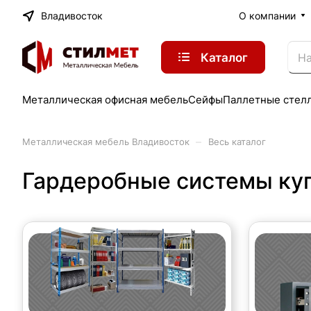
Владивосток
О компании
Каталог
Металлическая офисная мебель
Сейфы
Паллетные стел
–
Металлическая мебель Владивосток
Весь каталог
Гардеробные системы куп