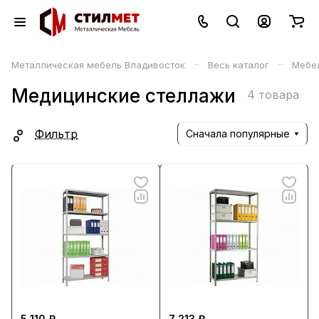
–
–
Металлическая мебель Владивосток
Весь каталог
Мебе
Медицинские стеллажи
4 товара
Фильтр
Сначала популярные
5 110 ₽
7 213 ₽