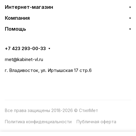
Интернет-магазин
Компания
Помощь
+7 423 293-00-33
met@kabinet-vl.ru
г. Владивосток, ул. Иртышская 17 стр.6
Все права защищены 2018-2026 © СтилМет
Политика конфиденциальности
Публичная оферта