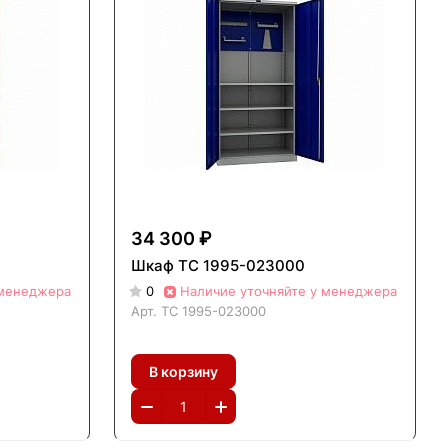
34 300 ₽
Шкаф ТС 1995-023000
 менеджера
0
Наличие уточняйте у менеджера
Арт.
ТС 1995-023000
В корзину