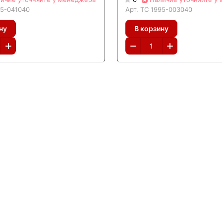
95-041040
Арт.
ТС 1995-003040
ну
В корзину