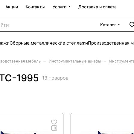
Акции
Контакты
Услуги
Доставка и оплата
Каталог
лажи
Сборные металлические стеллажи
Производственная м
–
–
водственная мебель
Инструментальные шкафы
Инструмент
ТС-1995
13 товаров