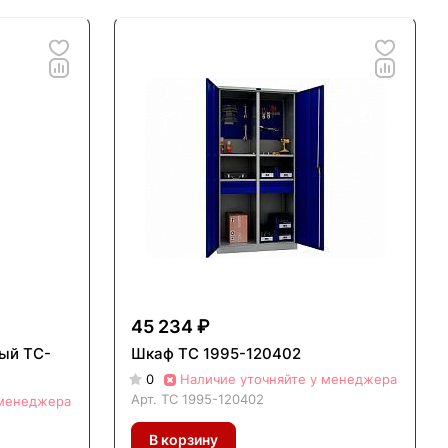
45 234 ₽
ый TC-
Шкаф ТС 1995-120402
0
Наличие уточняйте у менеджера
Арт.
ТС 1995-120402
 менеджера
В корзину