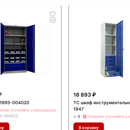
₽
16 893 ₽
 1995-004020
TC шкаф инструментальн
1947
ичие уточняйте у менеджера
95-004020
0
Наличие уточняйте у
ну
В корзину