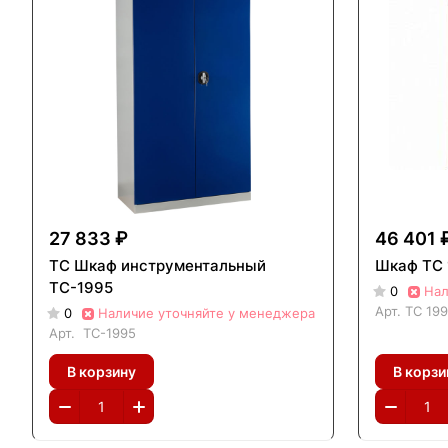
27 833 ₽
46 401 
ТС Шкаф инструментальный
Шкаф ТС 
ТС-1995
0
Нал
Арт.
ТС 19
0
Наличие уточняйте у менеджера
Арт.
ТС-1995
В корзину
В корзи