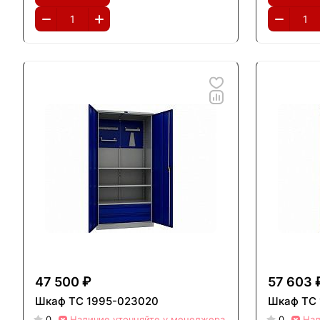
47 500 ₽
57 603 
Шкаф ТС 1995-023020
Шкаф ТС 
0
Наличие уточняйте у менеджера
0
Нал