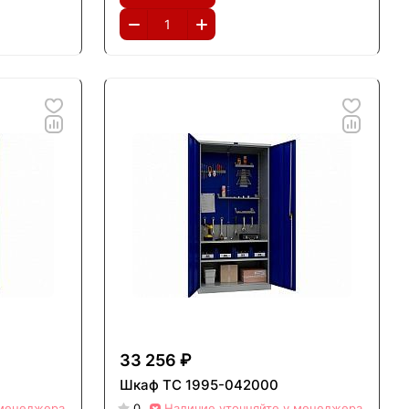
33 256 ₽
Шкаф ТС 1995-042000
 менеджера
0
Наличие уточняйте у менеджера