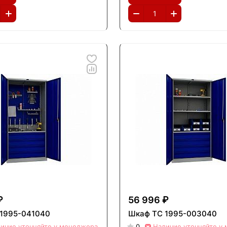
₽
56 996 ₽
1995-041040
Шкаф ТС 1995-003040
ичие уточняйте у менеджера
0
Наличие уточняйте у