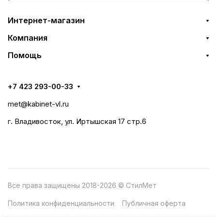
Интернет-магазин
Компания
Помощь
+7 423 293-00-33
met@kabinet-vl.ru
г. Владивосток, ул. Иртышская 17 стр.6
Все права защищены 2018-2026 © СтилМет
Политика конфиденциальности
Публичная оферта