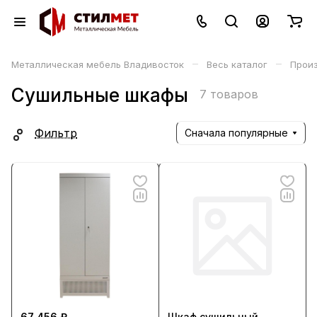
–
–
Металлическая мебель Владивосток
Весь каталог
Прои
Сушильные шкафы
7 товаров
Фильтр
Сначала популярные
67 456 ₽
Шкаф сушильный