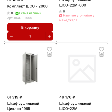
ШСО-22М-600
Комплект ШСО - 2000
0
0
Есть в наличии
Наличие уточняйте у
Арт.
ШСО - 2000
менеджера
В корзину
61 319 ₽
49 176 ₽
Шкаф сушильный
Шкаф сушильный
Циклон 1965
ШСО-22М