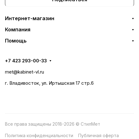
Интернет-магазин
Компания
Помощь
+7 423 293-00-33
met@kabinet-vl.ru
г. Владивосток, ул. Иртышская 17 стр.6
Все права защищены 2018-2026 © СтилМет
Политика конфиденциальности
Публичная оферта