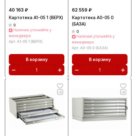
40 163 ₽
62 559 ₽
Картотека A1-05 1 (ВЕРХ)
Картотека A0-05 0
(БАЗА)
0
Наличие уточняйте у
0
менеджера
Наличие уточняйте у
Арт.
A1-05 1 (ВЕРХ)
менеджера
Арт.
A0-05 0 (БАЗА)
В корзину
В корзину