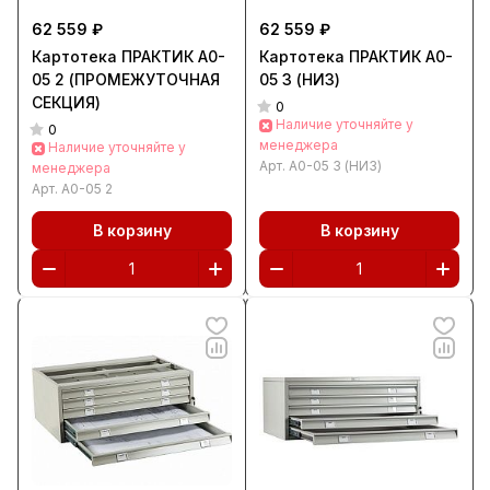
62 559 ₽
62 559 ₽
Картотека ПРАКТИК А0-
Картотека ПРАКТИК А0-
05 2 (ПРОМЕЖУТОЧНАЯ
05 3 (НИЗ)
СЕКЦИЯ)
0
Наличие уточняйте у
0
менеджера
Наличие уточняйте у
Арт.
А0-05 3 (НИЗ)
менеджера
Арт.
А0-05 2
В корзину
В корзину