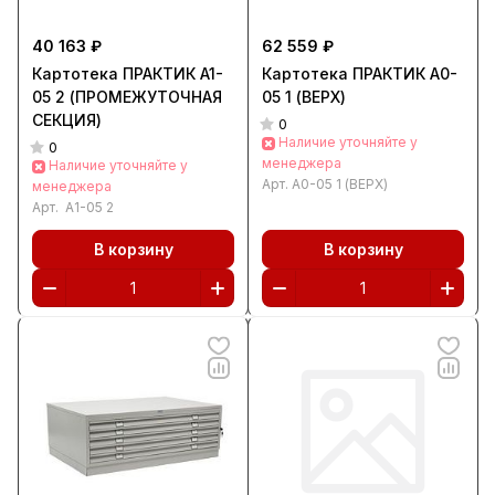
40 163 ₽
62 559 ₽
Картотека ПРАКТИК A1-
Картотека ПРАКТИК А0-
05 2 (ПРОМЕЖУТОЧНАЯ
05 1 (ВЕРХ)
СЕКЦИЯ)
0
Наличие уточняйте у
0
менеджера
Наличие уточняйте у
Арт.
А0-05 1 (ВЕРХ)
менеджера
Арт.
A1-05 2
В корзину
В корзину