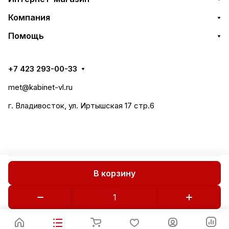
Компания
Помощь
+7 423 293-00-33
met@kabinet-vl.ru
г. Владивосток, ул. Иртышская 17 стр.6
В корзину
Все права защищены 2018-2026 © СтилМет
Политика конфиденциальности
Публичная оферта