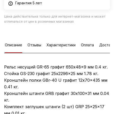
Гарантия 5 лет
Цена действительна только для интернет-магазина и может
отличаться от цен в розничных магазинах
Описание
Отзывы
Характеристики
Оплата
Достав
Рельс несущий GR-65 графит 650x48x9 мм 0.4 кг.
Стойка GS-230 графит 25x2296x25 мм 1.78 кг.
Кронштейн полки GBr-40 U графит 12x70x435 мм
0.41 кг.
Кронштейн штанги GRB графит 30x100x31 мм 0.04
кг.
Комплект заглушек штанги (2 шт) GRP 25x25x17
мм 0.01 кг.