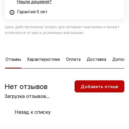
Нашли дешевле?
Гарантия 5 лет
Цена действительна только для интернет-магазина и может
отличаться от цен в розничных магазинах
Отзывы
Характеристики
Оплата
Доставка
Дополн
Нет отзывов
Добавить отзыв
Загрузка отзывов...
Назад к списку