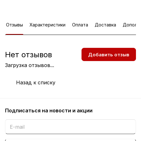
Отзывы
Характеристики
Оплата
Доставка
Дополн
Нет отзывов
Добавить отзыв
Загрузка отзывов...
Назад к списку
Подписаться
на новости и акции